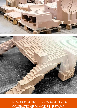
TECNOLOGIA RIVOLUZIONARIA PER LA
COSTRUZIONE DI MODELLI E STAMPI