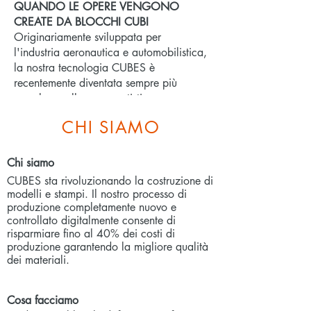
QUANDO LE OPERE VENGONO
CREATE DA BLOCCHI CUBI
Originariamente sviluppata per
l'industria aeronautica e automobilistica,
la nostra tecnologia CUBES è
recentemente diventata sempre più
popolare nella scena artistica.
CHI SIAMO
Chi siamo
CUBES sta rivoluzionando la costruzione di
modelli e stampi. Il nostro processo di
produzione completamente nuovo e
controllato digitalmente consente di
risparmiare fino al 40% dei costi di
produzione garantendo la migliore qualità
dei materiali.
Addio INCOLLAGGIO PANNELLI: I
Cosa facciamo
CUBI STANNO CAMBIANDO