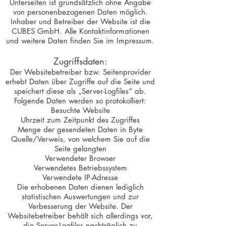
Unterseiten ist grundsätzlich ohne Angabe
von personenbezogenen Daten möglich.
Inhaber und Betreiber der Website ist die
CUBES GmbH. Alle Kontaktinformationen
und weitere Daten finden Sie im Impressum.
Zugriffsdaten:
Der Websitebetreiber bzw. Seitenprovider
erhebt Daten über Zugriffe auf die Seite und
speichert diese als „Server-Logfiles“ ab.
Folgende Daten werden so protokolliert:
Besuchte Website
Uhrzeit zum Zeitpunkt des Zugriffes
Menge der gesendeten Daten in Byte
Quelle/Verweis, von welchem Sie auf die
Seite gelangten
Verwendeter Browser
Verwendetes Betriebssystem
Verwendete IP-Adresse
Die erhobenen Daten dienen lediglich
statistischen Auswertungen und zur
Verbesserung der Website. Der
Websitebetreiber behält sich allerdings vor,
die Server-Logfiles nachträglich zu