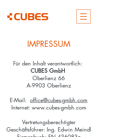
IMPRESSUM
Für den Inhalt verantwortlich:
CUBES GmbH
Oberlienz 66
A-9903 Oberlienz
E-Mail:
office@cubes-gmbh.com
Internet: www.cubes-gmbh.com
Vertretungsberechtigter
Geschäftsführer: Ing. Edwin Meindl
Firmenbuch: FN 436083z