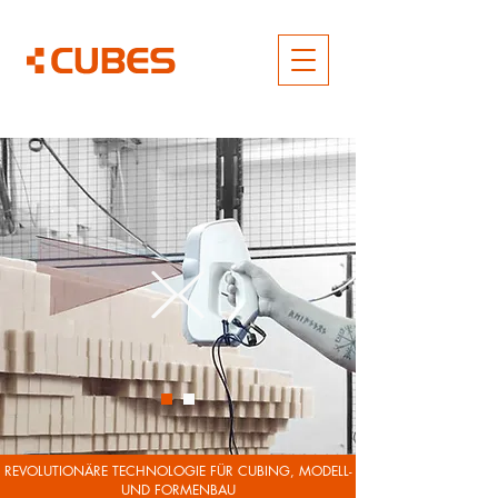
REVOLUTIONÄRE TECHNOLOGIE FÜR CUBING, MODELL-
UND FORMENBAU